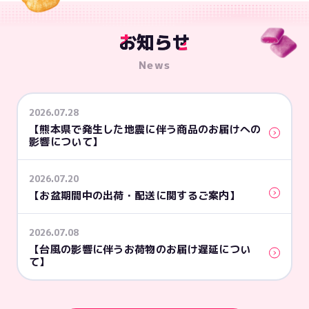
お
お知らせ
知
ら
せ
News
2026.07.28
【熊本県で発生した地震に伴う商品のお届けへの
影響について】
2026.07.20
【お盆期間中の出荷・配送に関するご案内】
2026.07.08
【台風の影響に伴うお荷物のお届け遅延につい
て】