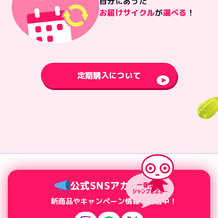
自分にあった
お届けサイクル
が
選べる
！
定期購入について
公式SNSアカウント
新商品やキャンペーン情報を配信中！