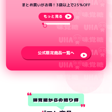
まとめ買いがお得！3袋以上で25％OFF
もっと見る
もっと見る
もっと見る
もっと見る
もっと見る
もっと見る
もっと見る
もっと見る
もっと見る
もっと見る
もっと見る
もっと見る
もっと見る
もっと見る
公式限定商品一覧へ
味覚糖からの贈り物