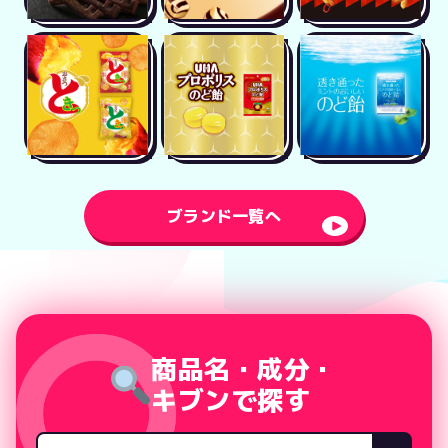
ブランド一覧へ
商品名・成分・
キブンで探す