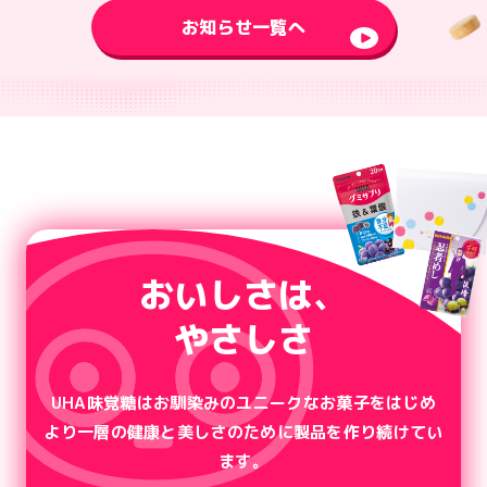
お知らせ一覧へ
おいしさは、
やさしさ
UHA味覚糖はお馴染みのユニークなお菓子をはじめ
より一層の健康と美しさのために製品を作り続けてい
ます。