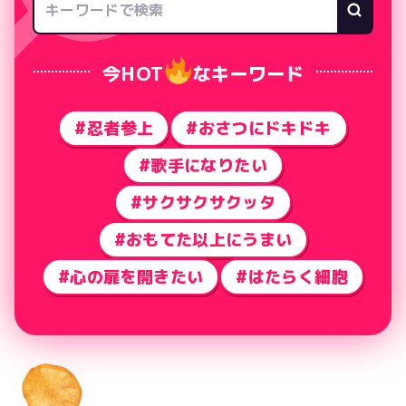
今HOT
なキーワード
#忍者参上
#おさつにドキドキ
#歌手になりたい
#サクサクサクッタ
#おもてた以上にうまい
#心の扉を開きたい
#はたらく細胞