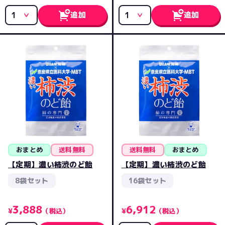
追加
追加
おまとめ
送料無料
送料無料
おまとめ
【定期】濃い柿渋のど飴
【定期】濃い柿渋のど飴
8袋セット
16袋セット
3,888
6,912
¥
（税込）
¥
（税込）