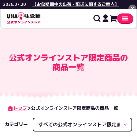
【お盆期間中の出荷・配送に関するご案内】
2026.07.20
閉じる
価格
公式オンラインストア限定商品の
¥
商品一覧
在庫
在庫あ
商品特徴
トップ
公式オンラインストア限定商品の商品一覧
おまと
機能性
おすすめ順
カテゴリー
価格の高い順
価格の安い順