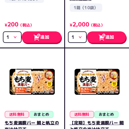
1箱（10袋）
200
2,000
¥
（税込）
¥
（税込）
追加
追加
送料無料
おまとめ
送料無料
おまとめ
もち麦満腹バー 鯛と帆立の
【定期】もち麦満腹バー 鯛