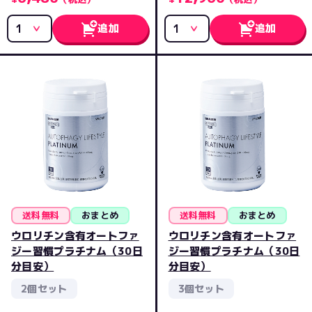
追加
追加
送料無料
おまとめ
送料無料
おまとめ
ウロリチン含有オートファ
ウロリチン含有オートファ
ジー習慣プラチナム（30日
ジー習慣プラチナム（30日
分目安）
分目安）
2個セット
3個セット