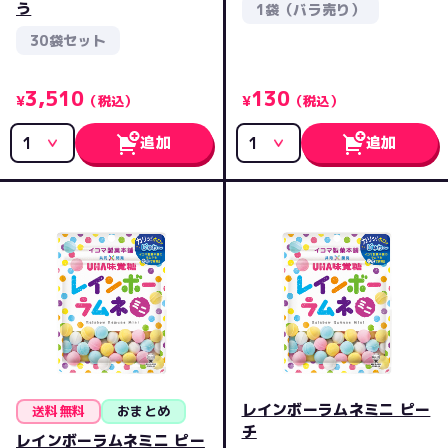
う
1袋（バラ売り）
30袋セット
3,510
130
¥
（税込）
¥
（税込）
追加
追加
レインボーラムネミニ ピー
送料無料
おまとめ
チ
レインボーラムネミニ ピー