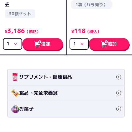
チ
1袋（バラ売り）
30袋セット
3,186
118
¥
（税込）
¥
（税込）
追加
追加
サプリメント・健康食品
食品・完全栄養食
お菓子