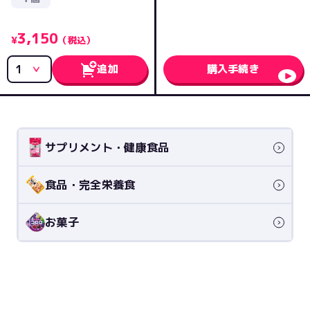
3,150
¥
（税込）
追加
購入手続き
サプリメント・健康食品
食品・完全栄養食
お菓子