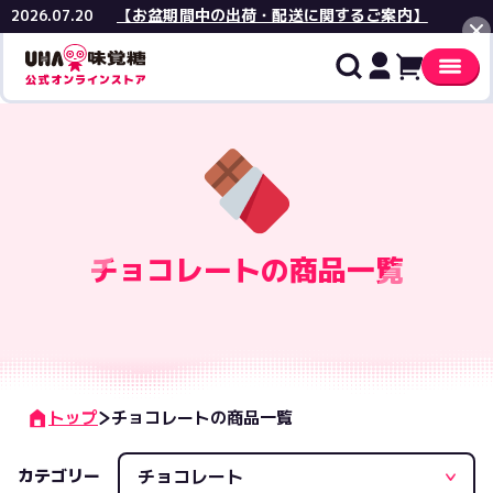
【お盆期間中の出荷・配送に関するご案内】
2026.07.20
閉じる
価格
¥
チョコレートの商品一覧
在庫
在庫あ
商品特徴
トップ
チョコレートの商品一覧
おまと
機能性
おすすめ順
カテゴリー