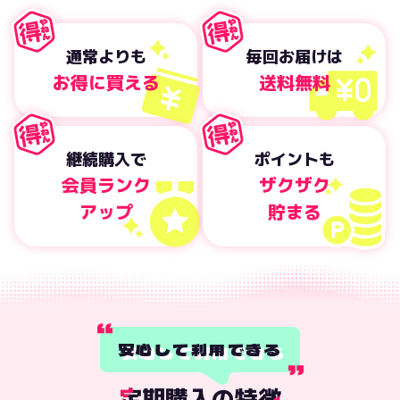
通常よりも
毎回お届けは
お得に買える
送料無料
継続購入で
ポイントも
会員ランク
ザクザク
アップ
貯まる
安心して利用できる
定期購入の特徴