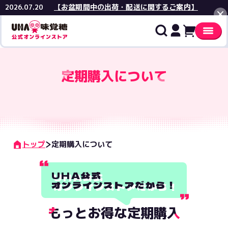
【お盆期間中の出荷・配送に関するご案内】
2026.07.20
閉じる
定期購入について
トップ
定期購入について
UHA公式
オンラインストアだから！
もっとお得な定期購入