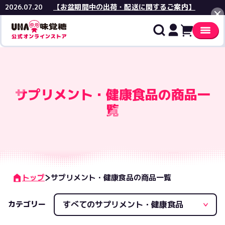
【お盆期間中の出荷・配送に関するご案内】
2026.07.20
閉じる
価格
サプリメント・健康食品の商品一
¥
覧
在庫
在庫あ
商品特徴
トップ
サプリメント・健康食品の商品一覧
おまと
機能性
おすすめ順
カテゴリー
価格の高い順
価格の安い順