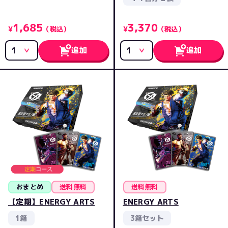
1,685
3,370
¥
（税込）
¥
（税込）
追加
追加
おまとめ
送料無料
送料無料
【定期】ENERGY ARTS
ENERGY ARTS
1箱
3箱セット