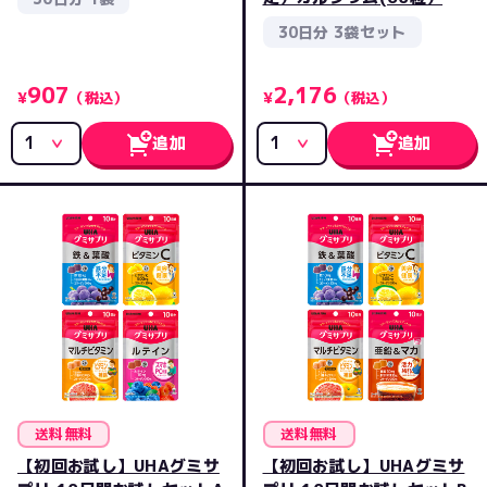
30日分 3袋セット
907
2,176
¥
（税込）
¥
（税込）
追加
追加
送料無料
送料無料
【初回お試し】UHAグミサ
【初回お試し】UHAグミサ