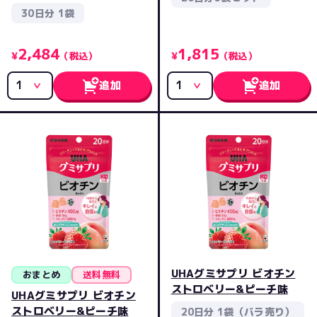
30日分 1袋
2,484
1,815
¥
（税込）
¥
（税込）
追加
追加
UHAグミサプリ ビオチン
おまとめ
送料無料
ストロベリー&ピーチ味
UHAグミサプリ ビオチン
ストロベリー&ピーチ味
20日分 1袋（バラ売り）