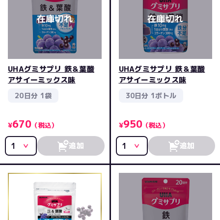
UHAグミサプリ 鉄＆葉酸
UHAグミサプリ 鉄＆葉酸
アサイーミックス味
アサイーミックス味
20日分 1袋
30日分 1ボトル
670
950
¥
（税込）
¥
（税込）
追加
追加