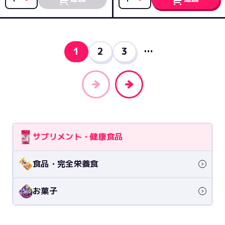
1
2
3
…
サプリメント・健康食品
食品・完全栄養食
お菓子