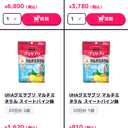
6,800
3,780
¥
（税込）
¥
（税込）
追加
追加
UHAグミサプリ マルチミ
UHAグミサプリ マルチミ
ネラル スイートパイン味
ネラル スイートパイン味
20日分 2袋
20日分 1袋
1,620
810
¥
（税込）
¥
（税込）