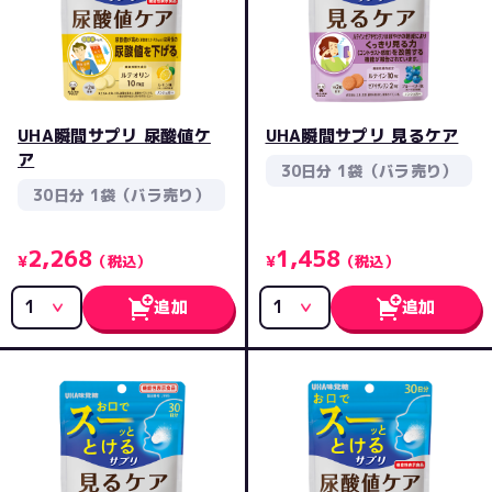
UHA瞬間サプリ 尿酸値ケ
UHA瞬間サプリ 見るケア
ア
30日分 1袋（バラ売り）
30日分 1袋（バラ売り）
2,268
1,458
¥
（税込）
¥
（税込）
追加
追加