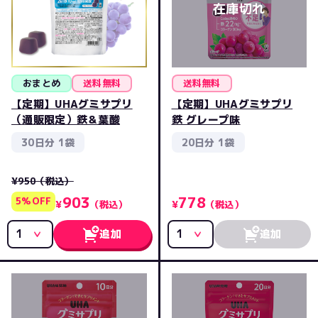
おまとめ
送料無料
送料無料
【定期】UHAグミサプリ
【定期】UHAグミサプリ
（通販限定）鉄＆葉酸
鉄 グレープ味
30日分 1袋
20日分 1袋
¥950
（税込）
903
778
5%OFF
¥
（税込）
¥
（税込）
追加
追加