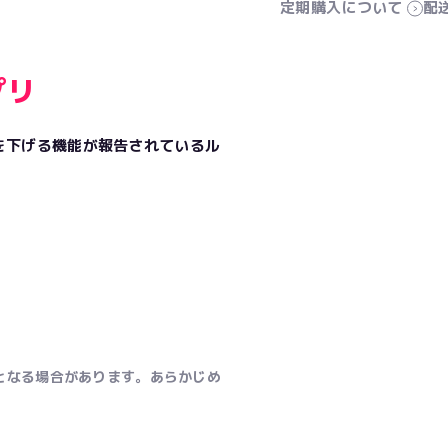
定期購入について
配
プリ
酸値を下げる機能が報告されているル
となる場合があります。あらかじめ