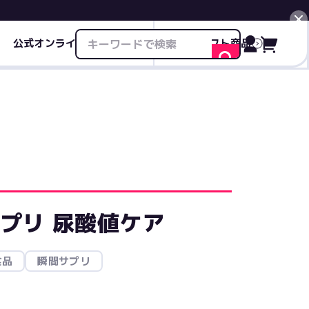
公式オンライン限定商品
ギフト商品
閉じる
サプリ 尿酸値ケア
食品
瞬間サプリ