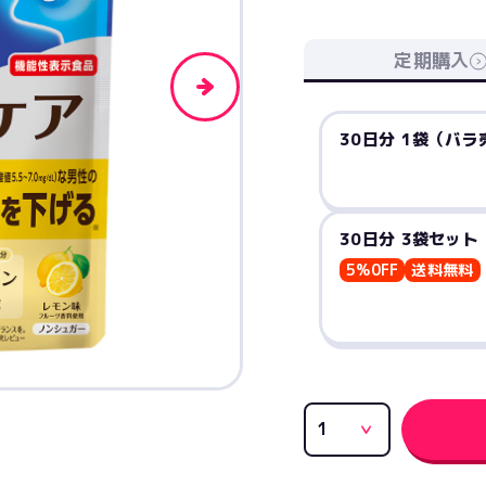
定期購入
30日分 1袋（バラ
30日分 3袋セット
5%0FF
送料無料