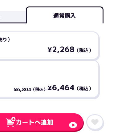
通常購入
売り）
2,268
¥
（税込）
6,464
¥
（税込）
¥6,804
（税込）
カートへ追加