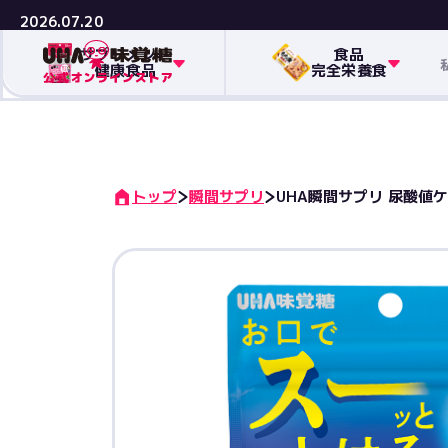
2026.07.20
サプリメント
食品
健康食品
完全栄養食
トップ
瞬間サプリ
UHA瞬間サプリ 尿酸値