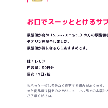
お口でスーッととけるサ
尿酸値が高め（5.5～7.0mg/dL）の方の尿
テオリンを配合しました。
尿酸値が気になる方におすすめです。
味：レモン
内容量：30日分
目安：1日2粒
※パッケージは予告なく変更する場合があります。
また商品切り替えのためリニューアル品でのお届け
ご了承ください。