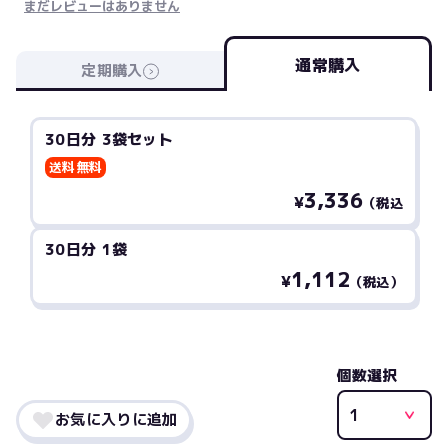
まだレビューはありません
通常購入
定期購入
30日分 3袋セット
送料無料
3,336
¥
（税込
30日分 1袋
1,112
¥
（税込）
個数選択
お気に入りに追加