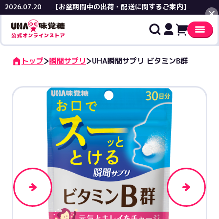
【お盆期間中の出荷・配送に関するご案内】
2026.07.20
閉じる
トップ
瞬間サプリ
UHA瞬間サプリ ビタミンB群