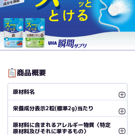
商品概要
原材料名
栄養成分表示2粒(標準2g)当たり
原材料に含まれるアレルギー物質〈特定
原材料及びそれに準ずるもの〉