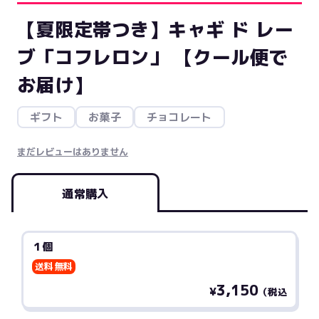
【夏限定帯つき】キャギ ド レー
ブ「コフレロン」 【クール便で
お届け】
ギフト
お菓子
チョコレート
まだレビューはありません
通常購入
１個
送料無料
3,150
¥
（税込