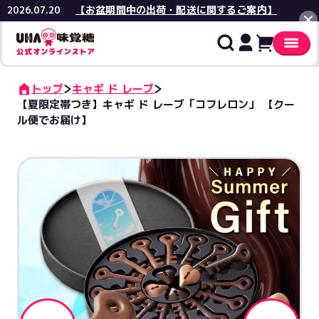
【お盆期間中の出荷・配送に関するご案内】
2026.07.20
閉じる
トップ
キャギ ド レーブ
【夏限定帯つき】キャギ ド レーブ「コフレロン」 【クー
ル便でお届け】