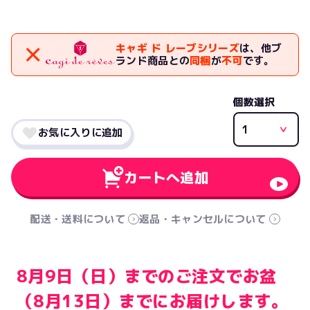
キャギ ド レーブシリーズ
は、他ブ
ランド商品との
同梱
が
不可
です。
個数選択
お気に入りに追加
カートへ追加
配送・送料について
返品・キャンセルについて
8月9日（日）までのご注文でお盆
（8月13日）までにお届けします。