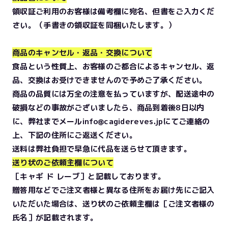
領収証ご利用のお客様は備考欄に宛名、但書をご入力くだ
さい。（手書きの領収証を同梱いたします。）
商品のキャンセル・返品・交換について
食品という性質上、お客様のご都合によるキャンセル、返
品、交換はお受けできませんので予めご了承ください。
商品の品質には万全の注意を払っていますが、配送途中の
破損などの事故がございましたら、商品到着後8日以内
に、弊社までメールinfo@cagidereves.jpにてご連絡の
上、下記の住所にご返送ください。
送料は弊社負担で早急に代品を送らせて頂きます。
送り状のご依頼主欄について
［キャギ ド レーブ］と記載しております。
贈答用などでご注文者様と異なる住所をお届け先にご記入
いただいた場合は、送り状のご依頼主欄は［ご注文者様の
氏名］が記載されます。