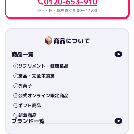
0120-653-910
※土・日・祝を除く9:00〜17:00
商品について
商品一覧
サプリメント・健康食品
食品・完全栄養食
お菓子
公式オンライン限定商品
ギフト商品
新着商品
ブランド一覧