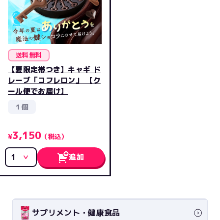
送料無料
【夏限定帯つき】キャギ ド
レーブ「コフレロン」 【ク
ール便でお届け】
１個
3,150
¥
（税込）
追加
サプリメント・健康食品