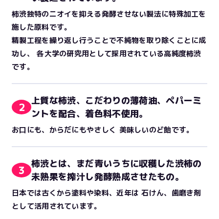
柿渋独特のニオイを抑える発酵させない製法に特殊加工を
施した原料です。
精製工程を繰り返し行うことで不純物を取り除くことに成
功し、 各大学の研究用として採用されている高純度柿渋
です。
上質な柿渋、こだわりの薄荷油、ペパーミ
2
ントを配合、着色料不使用。
お口にも、からだにもやさしく 美味しいのど飴です。
柿渋とは、まだ青いうちに収穫した渋柿の
3
未熟果を搾汁し発酵熟成させたもの。
日本では古くから塗料や染料、近年は 石けん、歯磨き剤
として活用されています。