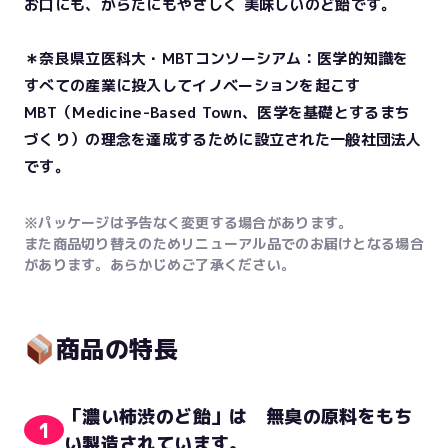
お口にも、からだにもやさしく 美味しいのど飴です。
＊奈良県立医科大・MBTコンソーシアム：医学的知識を
すべての産業に投入してイノベーションを起こす
MBT（Medicine-Based Town、医学を基礎とするまち
づくり）の理念を達成するために設立された一般社団法人
です。
※パッケージは予告なく変更する場合があります。
また商品切り替えのためリニューアル品でのお届けとなる場合
があります。あらかじめご了承ください。
商品の特長
「濃い柿渋のど飴」は 無臭の原料をもち
1
い製造されています。