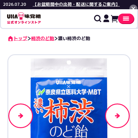
【お盆期間中の出荷・配送に関するご案内】
2026.07.20
閉じる
トップ
柿渋のど飴
濃い柿渋のど飴