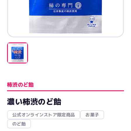
柿渋のど飴
濃い柿渋のど飴
公式オンラインストア限定商品
お菓子
のど飴