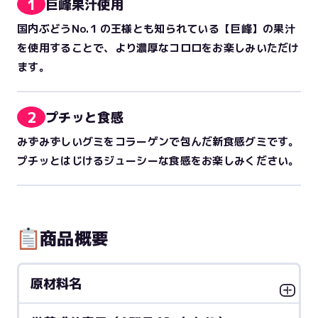
1
巨峰果汁使用
国内ぶどうNo.１の王様とも知られている【巨峰】の果汁
を使用することで、より濃厚なコロロをお楽しみいただけ
ます。
2
プチッと食感
みずみずしいグミをコラーゲンで包んだ新食感グミです。
プチッとはじけるジューシーな食感をお楽しみください。
商品概要
原材料名