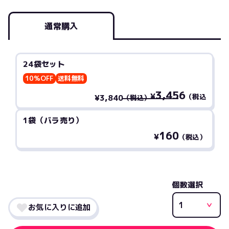
通常購入
24袋セット
10%OFF
送料無料
3,456
¥
（税込
¥3,840
（税込）
1袋（バラ売り）
160
¥
（税込）
個数選択
お気に入りに追加