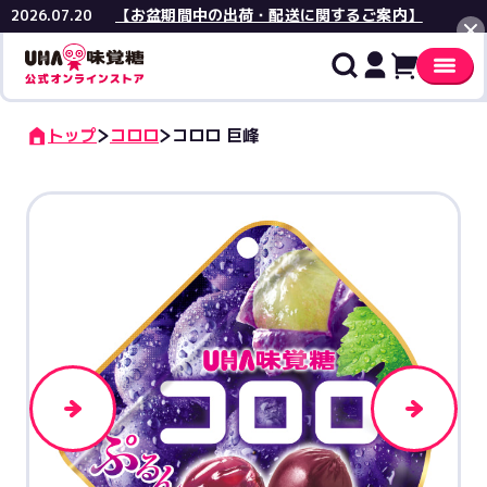
【お盆期間中の出荷・配送に関するご案内】
2026.07.20
閉じる
トップ
コロロ
コロロ 巨峰