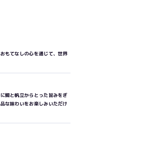
やおもてなしの心を通じて、世界
まに鯛と帆立からとった旨みをぎ
上品な味わいをお楽しみいただけ