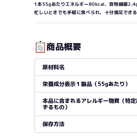
1本55gあたりエネルギー80kcal、食物繊維2.
忙しいときでも手軽に食べられ、十分満足でき
商品概要
原材料名
栄養成分表示１製品（55gあたり）
本品に含まれるアレルギー物質（特定
ずるもの）
保存方法