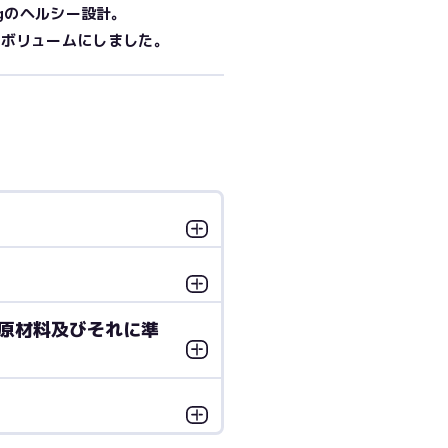
4gのヘルシー設計。
るボリュームにしました。
原材料及びそれに準