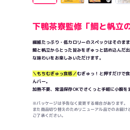
下鴨茶寮監修「鯛と帆立
繊維たっぷり・低カロリーのスペックはそのま
鯛と帆立からとった旨みをぎゅっと詰め込んだ
な味わいをお楽しみいただけます。
＼もちむぎゅっ食感／
むぎゅっ！と押すだけで
んバー。
加熱不要、常温保存OKでさくっと手軽に小腹を
※パッケージは予告なく変更する場合があります。
また商品切り替えのためリニューアル品でのお届け
ご了承ください。