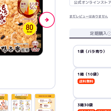
公式オンラインスト
まだレビューはありません
定期購入
1袋（バラ売り）
1箱（10袋）
送料無料
3箱30袋