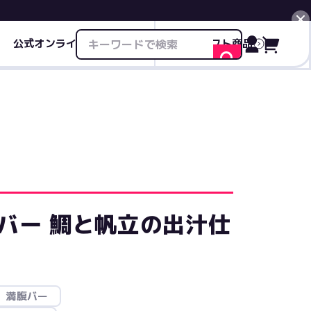
公式オンライン限定商品
ギフト商品
閉じる
バー 鯛と帆立の出汁仕
満腹バー