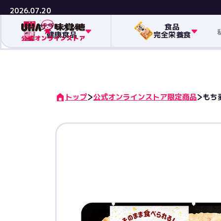
2026.07.20
サプリメント
食品
健康食品
完全栄養食
トップ
公式オンラインストア限定商品
もち