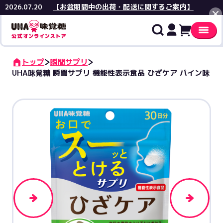
【お盆期間中の出荷・配送に関するご案内】
2026.07.20
閉じる
トップ
瞬間サプリ
UHA味覚糖 瞬間サプリ 機能性表示食品 ひざケア パイン味