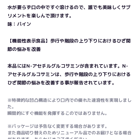
水が要らず口の中ですぐ溶けるので、誰でも美味しくサプ
リメントを楽しんで頂けます。
味：パイン
【機能性表示食品】歩行や階段の上り下りにおけるひざ関
節の悩みを改善
本品にはN-アセチルグルコサミンが含まれています。N-
アセチルグルコサミンは、歩行や階段の上り下りにおける
ひざ関節の悩みを改善する事が報告されています。
※特徴的な凹凸構造により口内での優れた速溶性を実現しまし
た。
瞬間的にすぐ機能を発揮するこのではありません。
※パッケージは予告なく変更する場合があります。
また商品切り替えのためリニューアル品でのお届けとなる場合