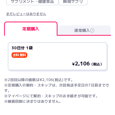
サプリメント・健康食品
瞬間サプリ
まだレビューはありません
定期購入
通常購入
30日分 1袋
送料無料
2,106
¥
（税込）
※2回目以降の価格は¥2,106(税込)です。
※定期購入の解約・スキップは、次回発送予定日の7日前までで
す。
※マイページにて解約・スキップのお手続きが可能です。
※継続回数に決まりはありません。