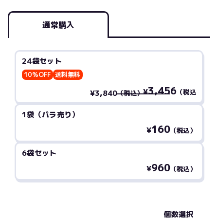
通常購入
24袋セット
10%OFF
送料無料
3,456
¥
（税込
¥3,840
（税込）
1袋（バラ売り）
160
¥
（税込）
6袋セット
960
¥
（税込）
個数選択