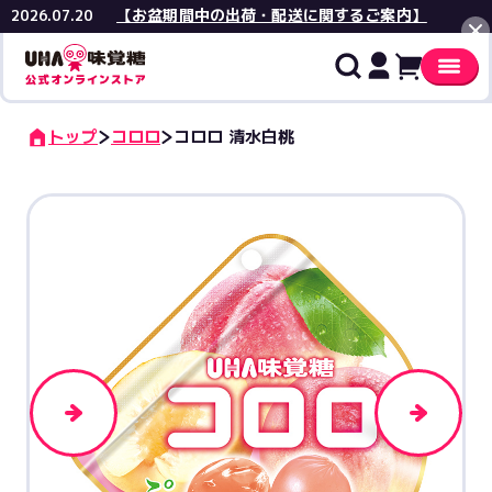
【お盆期間中の出荷・配送に関するご案内】
2026.07.20
閉じる
トップ
コロロ
コロロ 清水白桃