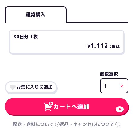
通常購入
30日分 1袋
1,112
¥
（税込
個数選択
お気に入りに追加
カートへ追加
配送・送料について
返品・キャンセルについて