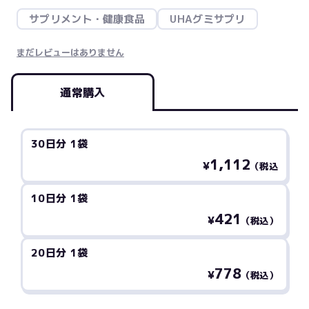
サプリメント・健康食品
UHAグミサプリ
まだレビューはありません
通常購入
30日分 1袋
1,112
¥
（税込
10日分 1袋
421
¥
（税込）
20日分 1袋
778
¥
（税込）