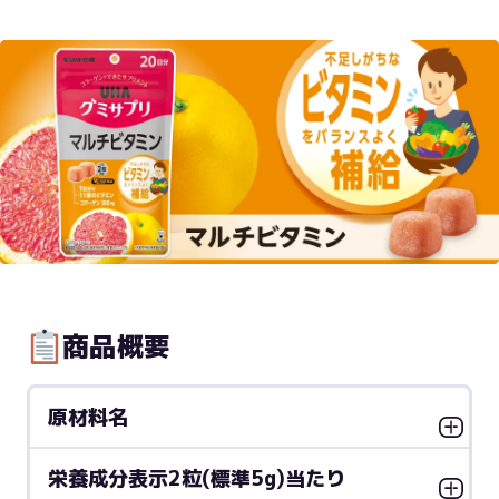
商品概要
原材料名
栄養成分表示2粒(標準5g)当たり