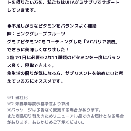
トを摂りたい方を、私たちはUHAグミサプリでサポート
していきます。
●不足しがちなビタミンをバランスよく補給
味：ピンクグレープフルーツ
グミにビタミンCをコーティングした「VCバリア製法」
でさらに美味しくなりました！
2粒で1日に必要※2な11種類のビタミンを一度にバラン
ス良く、摂取できます。
食生活の偏りが気になる方、サプリメントを始めたいと考
えている方にオススメです。
※1 当社比
※2 栄養素等表示基準値より算出
※パッケージは予告なく変更する場合があります。
また商品切り替えのためリニューアル品でのお届けとなる場合
があります。あらかじめご了承ください。