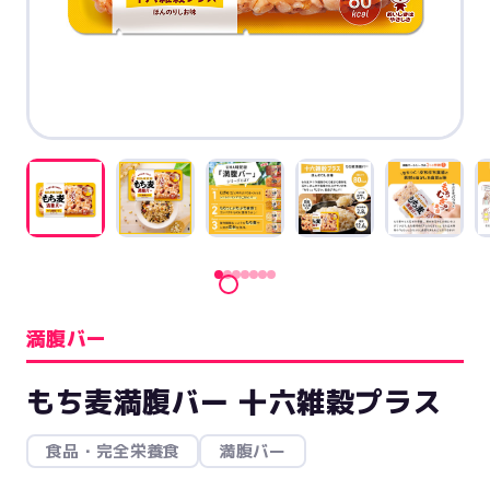
満腹バー
もち麦満腹バー 十六雑穀プラス
食品・完全栄養食
満腹バー