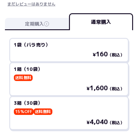
まだレビューはありません
通常購入
定期購入
1袋（バラ売り）
160
¥
（税込）
1箱（10袋）
送料無料
1,600
¥
（税込）
3箱（30袋）
15%OFF
送料無料
4,040
¥
（税込）