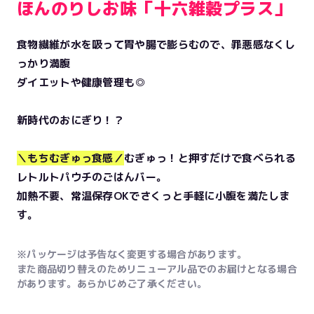
ほんのりしお味「十六雑穀プラス」
食物繊維が水を吸って胃や腸で膨らむので、罪悪感なくし
っかり満腹
ダイエットや健康管理も◎
新時代のおにぎり！？
＼もちむぎゅっ食感／
むぎゅっ！と押すだけで食べられる
レトルトパウチのごはんバー。
加熱不要、常温保存OKでさくっと手軽に小腹を満たしま
す。
※パッケージは予告なく変更する場合があります。
また商品切り替えのためリニューアル品でのお届けとなる場合
があります。あらかじめご了承ください。