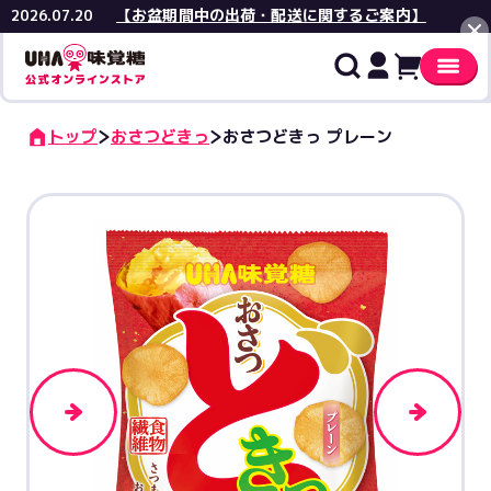
【お盆期間中の出荷・配送に関するご案内】
2026.07.20
閉じる
トップ
おさつどきっ
おさつどきっ プレーン