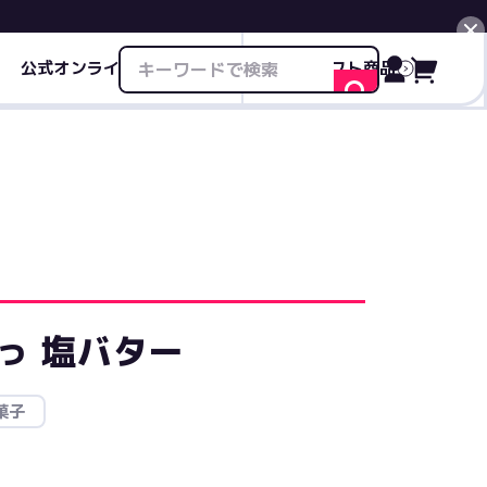
公式オンライン限定商品
ギフト商品
閉じる
っ 塩バター
菓子