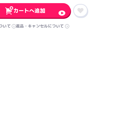
カートへ追加
ついて
返品・キャンセルについて