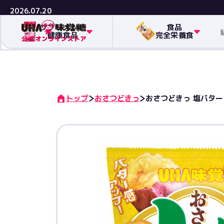
2026.07.20
サプリメント
食品
健康食品
完全栄養食
トップ
おさつどきっ
おさつどきっ 塩バター