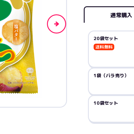
通常購入
20袋セット
送料無料
1袋（バラ売り）
10袋セット