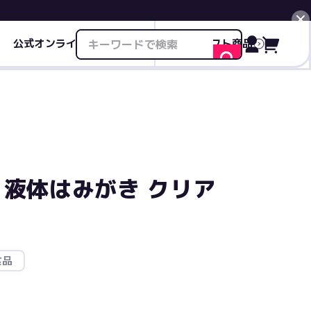
公式オンライン限定商品
ギフト商品
閉じる
 液体はみがき クリア
食品