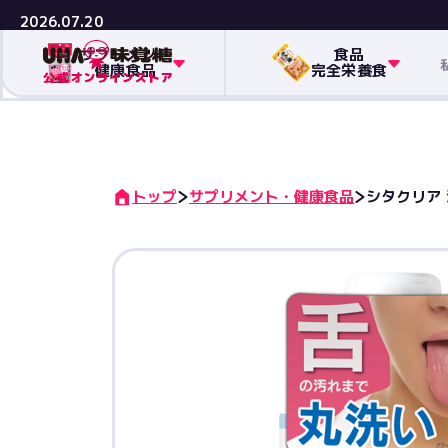
2026.07.20
サプリメント
食品
健康食品
完全栄養食
トップ
サプリメント・健康食品
シタクリア