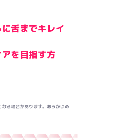
らに舌までキレイ
ケアを目指す方
。
となる場合があります。あらかじめ