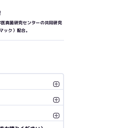
！
学医真菌研究センターの共同研究
ーマック）配合。