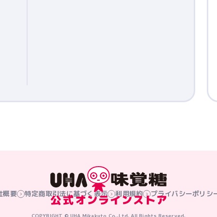
社概要
特定商取引法に基づく表示
利用規約
プライバシーポリシ
COPYRIGHT © UHA Mikakuto Co.,Ltd. All Rights Reserved.