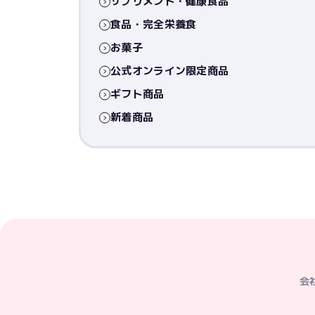
サプリメント・健康食品
食品・完全栄養食
お菓子
公式オンライン限定商品
ギフト商品
新着商品
会