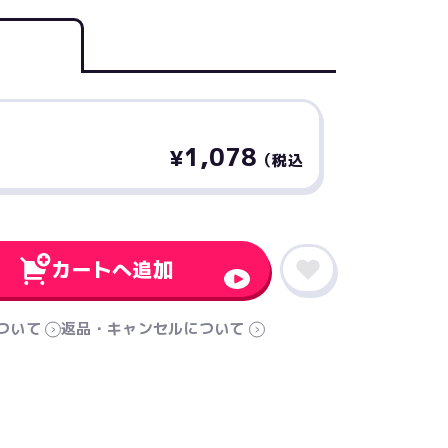
1,078
¥
（税込
カートへ追加
ついて
返品・キャンセルについて