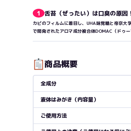
1
舌苔（ぜったい）は口臭の原因
カビのフィルムに着目し、UHA味覚糖と帝京大
で開発されたアロマ成分複合体DOMAC（ドゥ
商品概要
全成分
液体はみがき（内容量）
ご使用方法