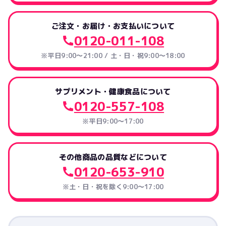
ご注文・お届け・お支払いについて
0120-011-108
※平日9:00～21:00 / 土・日・祝9:00～18:00
サプリメント・健康食品について
0120-557-108
※平日9:00～17:00
その他商品の品質などについて
0120-653-910
※土・日・祝を除く9:00〜17:00