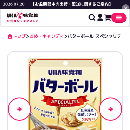
【お盆期間中の出荷・配送に関するご案内】
2026.07.20
閉じる
トップ
あめ・キャンディ
バターボール スペシャリテ