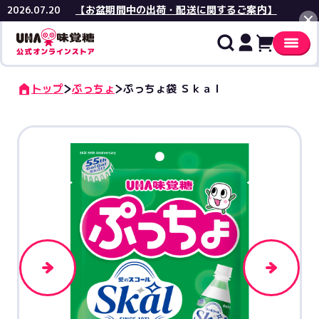
【お盆期間中の出荷・配送に関するご案内】
2026.07.20
閉じる
トップ
ぷっちょ
ぷっちょ袋 Ｓｋａｌ