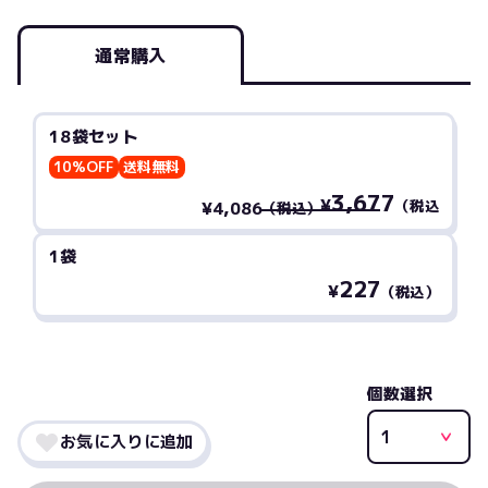
通常購入
18袋セット
10%OFF
送料無料
3,677
¥
（税込
¥4,086
（税込）
1袋
227
¥
（税込）
個数選択
お気に入りに追加