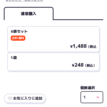
通常購入
6袋セット
送料無料
1,488
¥
（税込
1袋
248
¥
（税込）
個数選択
お気に入りに追加