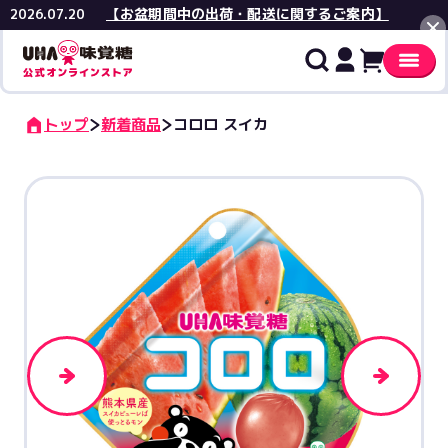
【お盆期間中の出荷・配送に関するご案内】
2026.07.20
閉じる
トップ
新着商品
コロロ スイカ