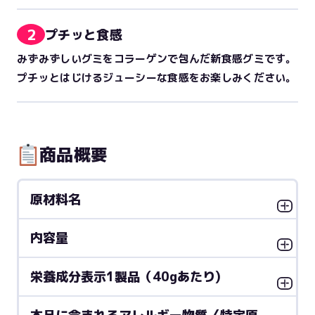
2
プチッと食感
みずみずしいグミをコラーゲンで包んだ新食感グミです。
プチッとはじけるジューシーな食感をお楽しみください。
商品概要
原材料名
内容量
栄養成分表示1製品（40gあたり)