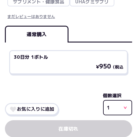
サプリメント・健康食品
UHAグミサプリ
まだレビューはありません
通常購入
30日分 1ボトル
950
¥
（税込
個数選択
お気に入りに追加