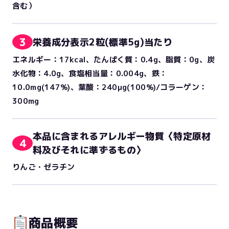
含む）
3
栄養成分表示2粒(標準5g)当たり
エネルギー：17kcal、たんぱく質：0.4g、脂質：0g、炭
水化物：4.0g、食塩相当量：0.004g、鉄：
10.0mg(147%)、葉酸：240μg(100%)/コラーゲン：
300mg
本品に含まれるアレルギー物質〈特定原材
4
料及びそれに準ずるもの〉
りんご・ゼラチン
商品概要