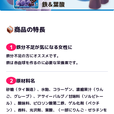
商品の特長
1
鉄分不足が気になる女性に
鉄分不足の方にオススメです。
鉄は赤血球を作るのに必要な栄養素です。
2
原材料名
砂糖（タイ製造）、水飴、コラーゲン、濃縮果汁（りん
ご、グレープ）、アサイーパルプ／甘味料（ソルビトー
ル）、酸味料、ピロリン酸第二鉄、ゲル化剤（ペクチ
ン）、香料、光沢剤、葉酸、（一部にりんご・ゼラチンを