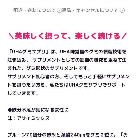
配送・送料について
返品・キャンセルについて
＼美味しく摂って、楽しく続ける／
「UHAグミサプリ」は、UHA味覚糖のグミの製造技術を
注ぎ込み、 サプリメントとしての独自の研究を重ねて生
まれた、グミ形状のサプリメントです。
サプリメント初心者の方、そしてもっと手軽にサプリメン
トを摂りたい方を、私たちはUHAグミサプリでサポート
していきます。
●鉄分不足が気になる女性に
味：アサイミックス
プルーン70個分の鉄※と葉酸240μgをグミ２粒に。「お