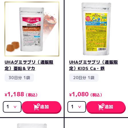
UHAグミサプリ（通販限
UHAグミサプリ（通販限
定）亜鉛＆マカ
定）KIDS Ca・鉄
30日分 1袋
20日分 1袋
1,188
1,080
¥
（税込）
¥
（税込）
追加
追加