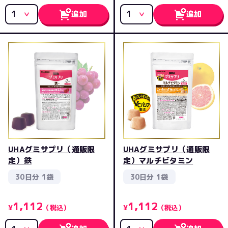
追加
追加
UHAグミサプリ（通販限
UHAグミサプリ（通販限
定）鉄
定）マルチビタミン
30日分 1袋
30日分 1袋
1,112
1,112
¥
（税込）
¥
（税込）