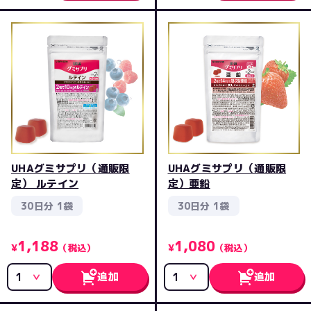
UHAグミサプリ（通販限
UHAグミサプリ（通販限
定） ルテイン
定）亜鉛
30日分 1袋
30日分 1袋
1,188
1,080
¥
（税込）
¥
（税込）
追加
追加