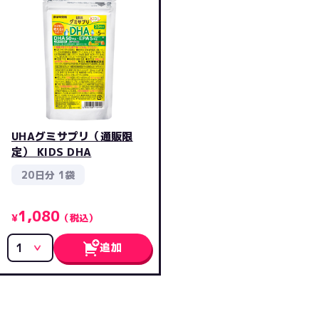
UHAグミサプリ（通販限
定） KIDS DHA
20日分 1袋
1,080
¥
（税込）
追加