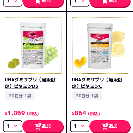
追加
追加
UHAグミサプリ（通販限
UHAグミサプリ（通販限
定）ビタミンD3
定）ビタミンC
30日分 1袋
30日分 1袋
1,069
864
¥
（税込）
¥
（税込）
追加
追加