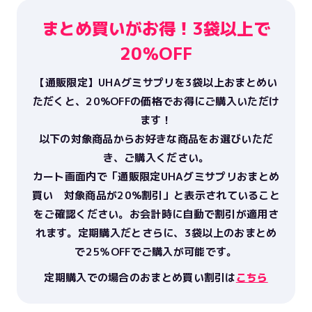
まとめ買いがお得！3袋以上で
20％OFF
【通販限定】UHAグミサプリを3袋以上おまとめい
ただくと、20%OFFの価格でお得にご購入いただけ
ます！
以下の対象商品からお好きな商品をお選びいただ
き、ご購入ください。
カート画面内で
「通販限定UHAグミサプリおまとめ
買い 対象商品が20%割引」
と表示されていること
をご確認ください。お会計時に自動で割引が適用さ
れます。定期購入だとさらに、3袋以上のおまとめ
で25％OFFでご購入が可能です。
定期購入での場合のおまとめ買い割引は
こちら
おすすめ順
価格の高い順
価格の安い順