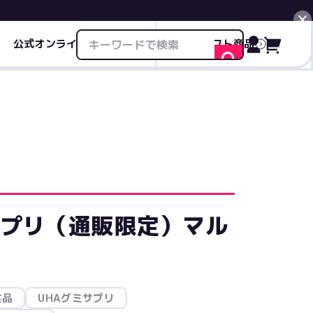
公式オンライン限定商品
ギフト商品
閉じる
サプリ（通販限定）マル
食品
UHAグミサプリ