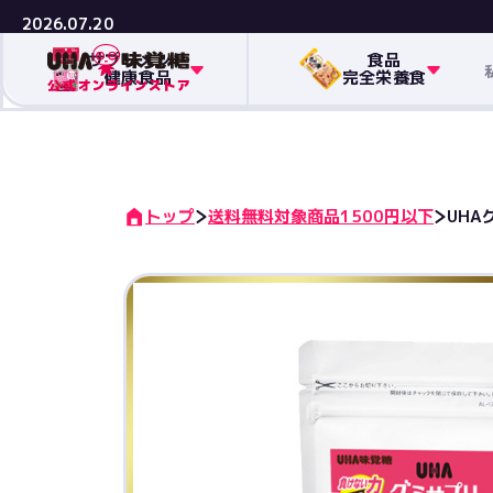
2026.07.20
サプリメント
食品
健康食品
完全栄養食
トップ
送料無料対象商品1500円以下
UH