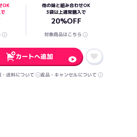
せOK
他の味と組み合わせOK
入で
3袋以上通常購入で
F
20%OFF
ら
対象商品はこちら
カートへ追加
送・送料について
返品・キャンセルについて