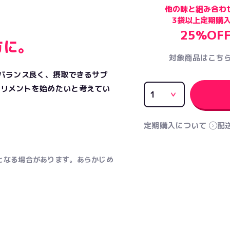
他の味と組み合わ
3袋以上定期購
25%OF
方に。
対象商品はこち
にバランス良く、摂取できるサプ
プリメントを始めたいと考えてい
定期購入について
配
となる場合があります。あらかじめ