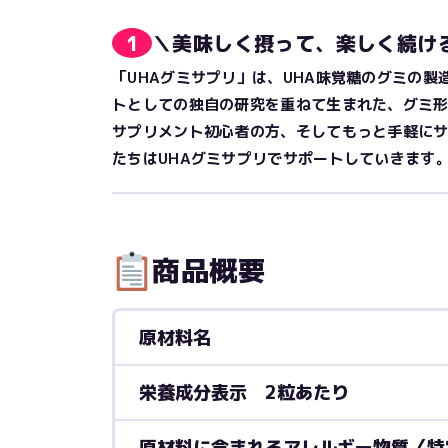
1
＼美味しく摂って、楽しく続け
「UHAグミサプリ」は、UHA味覚糖のグミの製
トとしての独自の研究を重ねて生まれた、グミ
サプリメント初心者の方、そしてもっと手軽に
たちはUHAグミサプリでサポートしていきます
商品概要
原材料名
栄養成分表示 2粒あたり
原材料に含まれるアレルギー物質〈特