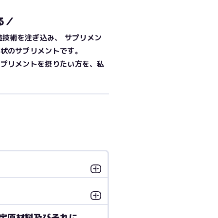
る／
造技術を注ぎ込み、 サプリメン
形状のサプリメントです。
サプリメントを摂りたい方を、私
。
定原材料及びそれに