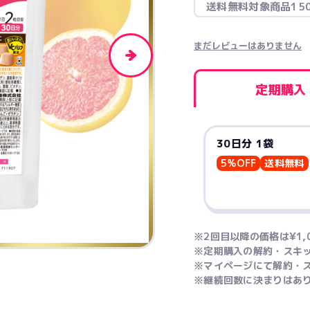
送料無料対象商品15
まだレビューはありません
定期購入
30日分 1袋
5%OFF
送料無料
※2回目以降の価格は¥1,0
※定期購入の解約・スキ
※マイページにて解約・
※継続回数に決まりはあ