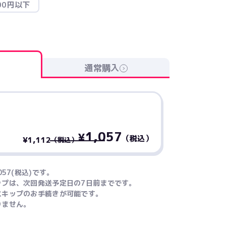
00円以下
通常購入
1,057
¥
（税込）
¥1,112
（税込）
57(税込)です。
ップは、次回発送予定日の7日前までです。
スキップのお手続きが可能です。
りません。