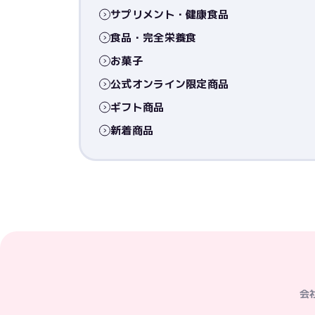
サプリメント・健康食品
食品・完全栄養食
お菓子
公式オンライン限定商品
ギフト商品
新着商品
会